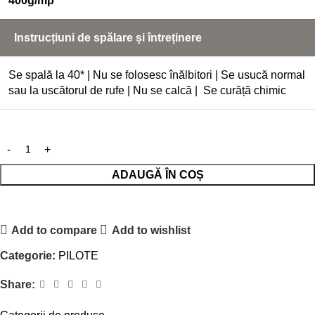
400g/mp
Instrucțiuni de spălare și întreținere
Se spală la 40* | Nu se folosesc înălbitori | Se usucă normal
sau la uscătorul de rufe | Nu se calcă | Se curăță chimic
ADAUGĂ ÎN COȘ
Add to compare
Add to wishlist
Categorie:
PILOTE
Share: