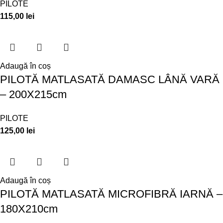
PILOTE
115,00
lei
Adaugă în coș
PILOTĂ MATLASATĂ DAMASC LÂNĂ VARĂ
– 200X215cm
PILOTE
125,00
lei
Adaugă în coș
PILOTĂ MATLASATĂ MICROFIBRĂ IARNĂ –
180X210cm