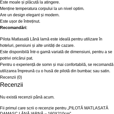
Este moale și plăcută la atingere.
Menține temperatura corpului la un nivel optim.
Are un design elegant și modern.
Este ușor de întreținut.
Recomandări:
Pilota Matlasată Lână Iarnă este ideală pentru utilizare în
hoteluri, pensiuni și alte unități de cazare.
Este disponibilă într-o gamă variată de dimensiuni, pentru a se
potrivi oricărui pat.
Pentru o experiență de somn și mai confortabilă, se recomandă
utilizarea împreună cu o husă de pilotă din bumbac sau satin.
Recenzii (0)
Recenzii
Nu există recenzii până acum.
Fii primul care scrii o recenzie pentru „PILOTĂ MATLASATĂ
DAMASC LÂNĂ IARNĂ – 160X210cm”