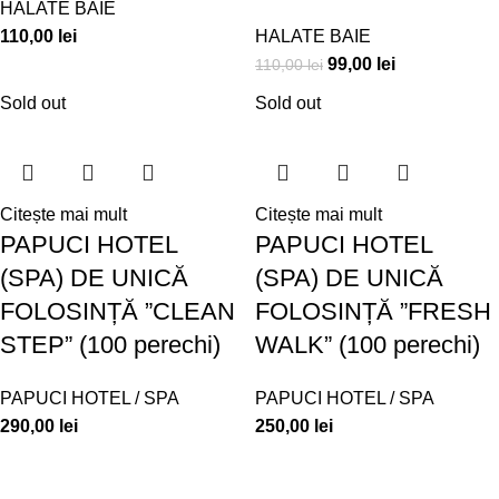
HALATE BAIE
110,00
lei
HALATE BAIE
99,00
lei
110,00
lei
Sold out
Sold out
Citește mai mult
Citește mai mult
PAPUCI HOTEL
PAPUCI HOTEL
(SPA) DE UNICĂ
(SPA) DE UNICĂ
FOLOSINȚĂ ”CLEAN
FOLOSINȚĂ ”FRESH
STEP” (100 perechi)
WALK” (100 perechi)
PAPUCI HOTEL / SPA
PAPUCI HOTEL / SPA
290,00
lei
250,00
lei