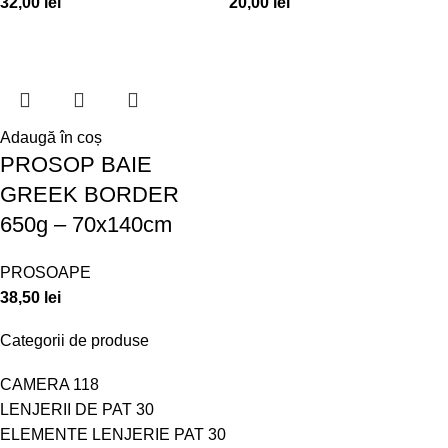
32,00
lei
20,00
lei
Adaugă în coș
PROSOP BAIE
GREEK BORDER
650g – 70x140cm
PROSOAPE
38,50
lei
Categorii de produse
CAMERA
118
LENJERII DE PAT
30
ELEMENTE LENJERIE PAT
30