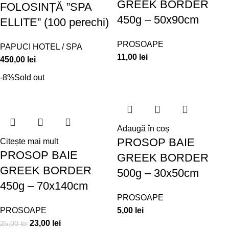
GREEK BORDER
FOLOSINȚĂ ”SPA
450g – 50x90cm
ELLITE” (100 perechi)
PROSOAPE
PAPUCI HOTEL / SPA
11,00
lei
450,00
lei
-8%
Sold out
Adaugă în coș
PROSOP BAIE
Citește mai mult
PROSOP BAIE
GREEK BORDER
GREEK BORDER
500g – 30x50cm
450g – 70x140cm
PROSOAPE
PROSOAPE
5,00
lei
23,00
lei
25,00
lei