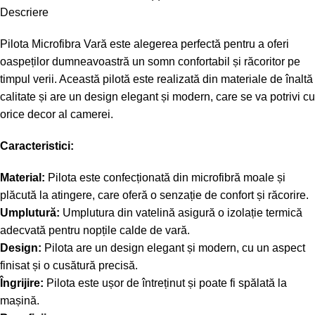
Descriere
Pilota Microfibra Vară este alegerea perfectă pentru a oferi
oaspeților dumneavoastră un somn confortabil și răcoritor pe
timpul verii. Această pilotă este realizată din materiale de înaltă
calitate și are un design elegant și modern, care se va potrivi cu
orice decor al camerei.
Caracteristici:
Material:
Pilota este confecționată din microfibră moale și
plăcută la atingere, care oferă o senzație de confort și răcorire.
Umplutură:
Umplutura din vatelină asigură o izolație termică
adecvată pentru nopțile calde de vară.
Design:
Pilota are un design elegant și modern, cu un aspect
finisat și o cusătură precisă.
Îngrijire:
Pilota este ușor de întreținut și poate fi spălată la
mașină.