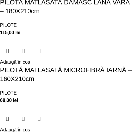
PILOTĂ MATLASATĂ DAMASC LÂNĂ VARĂ
– 180X210cm
PILOTE
115,00
lei
Adaugă în coș
PILOTĂ MATLASATĂ MICROFIBRĂ IARNĂ –
160X210cm
PILOTE
68,00
lei
Adaugă în coș