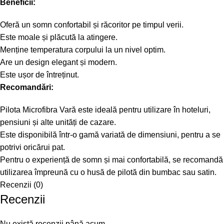
Beneficii:
Oferă un somn confortabil și răcoritor pe timpul verii.
Este moale și plăcută la atingere.
Menține temperatura corpului la un nivel optim.
Are un design elegant și modern.
Este ușor de întreținut.
Recomandări:
Pilota Microfibra Vară este ideală pentru utilizare în hoteluri,
pensiuni și alte unități de cazare.
Este disponibilă într-o gamă variată de dimensiuni, pentru a se
potrivi oricărui pat.
Pentru o experiență de somn și mai confortabilă, se recomandă
utilizarea împreună cu o husă de pilotă din bumbac sau satin.
Recenzii (0)
Recenzii
Nu există recenzii până acum.