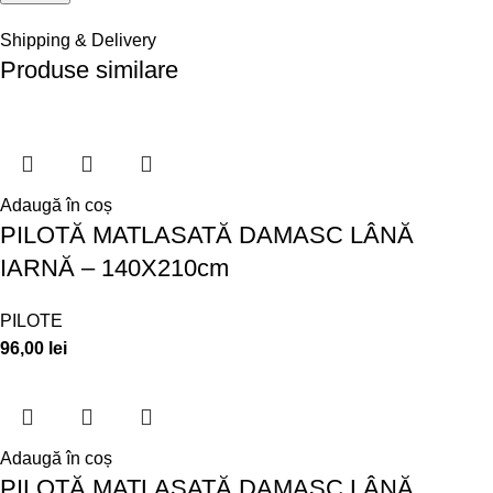
Shipping & Delivery
Produse similare
Adaugă în coș
PILOTĂ MATLASATĂ DAMASC LÂNĂ
IARNĂ – 140X210cm
PILOTE
96,00
lei
Adaugă în coș
PILOTĂ MATLASATĂ DAMASC LÂNĂ