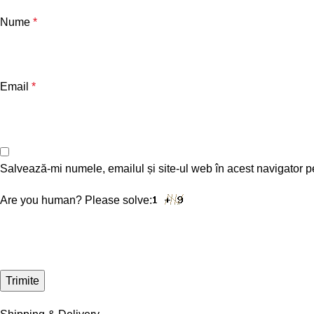
Nume
*
Email
*
Salvează-mi numele, emailul și site-ul web în acest navigator p
Are you human? Please solve: