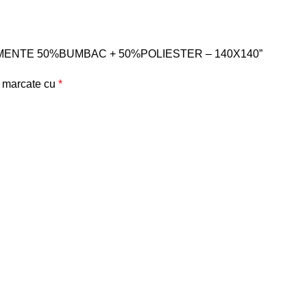
 EVENIMENTE 50%BUMBAC + 50%POLIESTER – 140X140”
t marcate cu
*