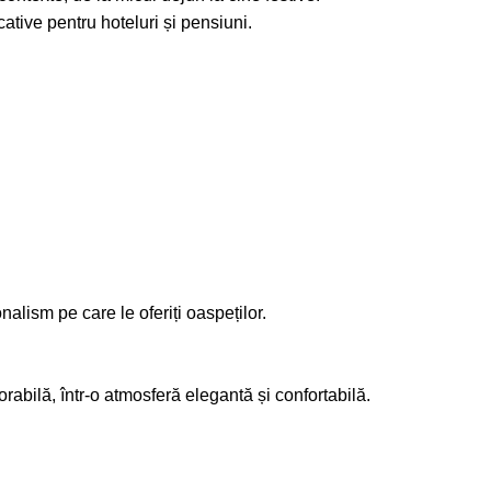
ative pentru hoteluri și pensiuni.
lism pe care le oferiți oaspeților.
abilă, într-o atmosferă elegantă și confortabilă.