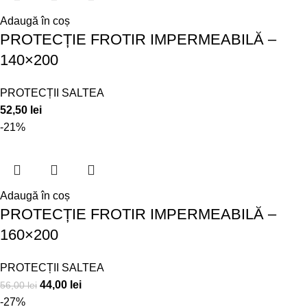
Adaugă în coș
PROTECȚIE FROTIR IMPERMEABILĂ –
140×200
PROTECȚII SALTEA
52,50
lei
-21%
Adaugă în coș
PROTECȚIE FROTIR IMPERMEABILĂ –
160×200
PROTECȚII SALTEA
44,00
lei
56,00
lei
-27%