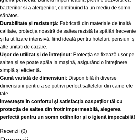
bacteriilor și a alergenilor, contribuind la un mediu de somn
sănătos.
Durabilitate și rezistență:
Fabricată din materiale de înaltă
calitate, protecția noastră de saltea rezistă la spălări frecvente
și la utilizare intensivă, fiind ideală pentru hoteluri, pensiuni și
alte unități de cazare.
Ușor de utilizat și de întreținut:
Protecția se fixează ușor pe
saltea și se poate spăla la mașină, asigurând o întreținere
simplă și eficientă.
Gamă variată de dimensiuni:
Disponibilă în diverse
dimensiuni pentru a se potrivi perfect saltelelor din camerele
tale.
Investește în confortul și satisfacția oaspeților tăi cu
protecția de saltea din frotir impermeabilă, alegerea
perfectă pentru un somn odihnitor și o igienă impecabilă!
Recenzii (0)