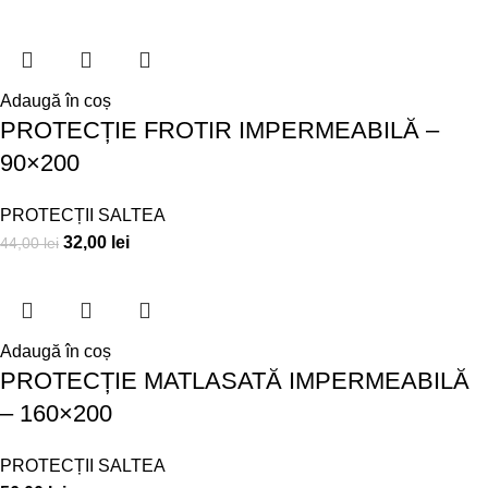
Adaugă în coș
PROTECȚIE FROTIR IMPERMEABILĂ –
90×200
PROTECȚII SALTEA
32,00
lei
44,00
lei
Adaugă în coș
PROTECȚIE MATLASATĂ IMPERMEABILĂ
– 160×200
PROTECȚII SALTEA