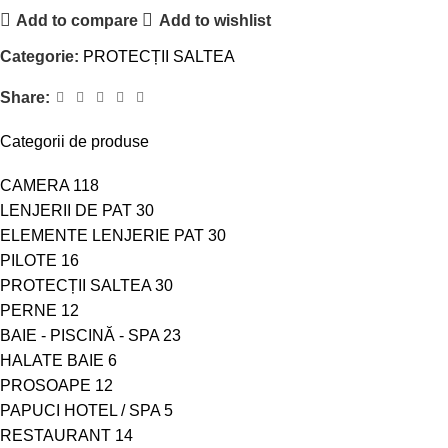
Add to compare
Add to wishlist
Categorie:
PROTECȚII SALTEA
Share:
Categorii de produse
CAMERA
118
LENJERII DE PAT
30
ELEMENTE LENJERIE PAT
30
PILOTE
16
PROTECȚII SALTEA
30
PERNE
12
BAIE - PISCINĂ - SPA
23
HALATE BAIE
6
PROSOAPE
12
PAPUCI HOTEL / SPA
5
RESTAURANT
14