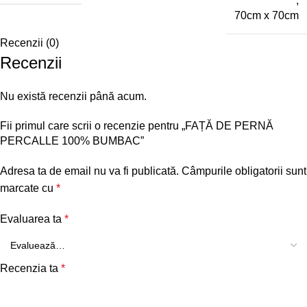
,
70cm x 70cm
Recenzii (0)
Recenzii
Nu există recenzii până acum.
Fii primul care scrii o recenzie pentru „FAȚĂ DE PERNĂ
PERCALLE 100% BUMBAC”
Adresa ta de email nu va fi publicată.
Câmpurile obligatorii sunt
marcate cu
*
Evaluarea ta
*
Recenzia ta
*