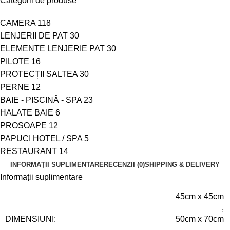
Categorii de produse
CAMERA
118
LENJERII DE PAT
30
ELEMENTE LENJERIE PAT
30
PILOTE
16
PROTECȚII SALTEA
30
PERNE
12
BAIE - PISCINĂ - SPA
23
HALATE BAIE
6
PROSOAPE
12
PAPUCI HOTEL / SPA
5
RESTAURANT
14
INFORMAȚII SUPLIMENTARE
RECENZII (0)
SHIPPING & DELIVERY
Informații suplimentare
45cm x 45cm
,
DIMENSIUNI:
50cm x 70cm