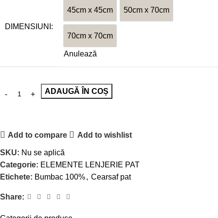
45cm x 45cm
50cm x 70cm
45cm x 45cm
50cm x 70cm
DIMENSIUNI:
70cm x 70cm
70cm x 70cm
Anulează
ADAUGĂ ÎN COȘ
Add to compare
Add to wishlist
SKU:
Nu se aplică
Categorie:
ELEMENTE LENJERIE PAT
Etichete:
Bumbac 100%
,
Cearsaf pat
Share: